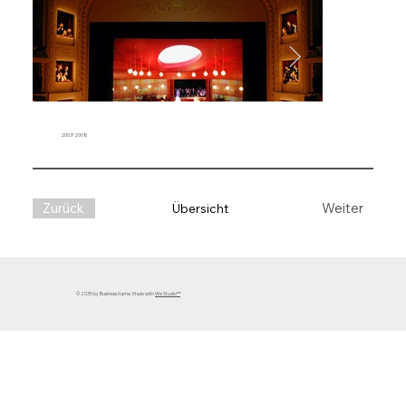
2007/2008
Weiter
Zurück
Übersicht
© 2035 by Business Name. Made with
Wix Studio™