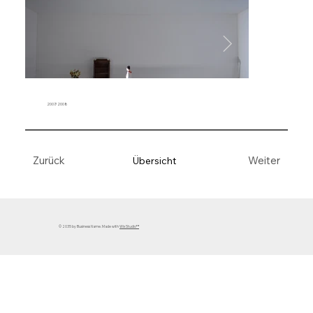
2007/2008
Weiter
Zurück
Übersicht
© 2035 by Business Name. Made with
Wix Studio™