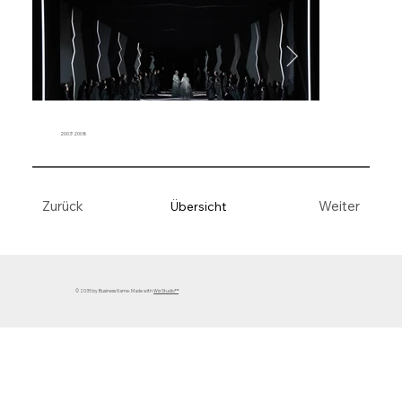
2007/2008
Weiter
Zurück
Übersicht
© 2035 by Business Name. Made with
Wix Studio™