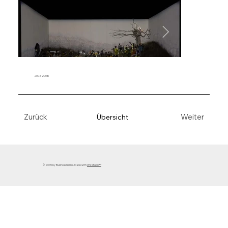
2007/2008
Weiter
Zurück
Übersicht
© 2035 by Business Name. Made with
Wix Studio™