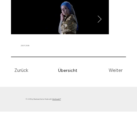
2007/2008
Weiter
Zurück
Übersicht
© 2035 by Business Name. Made with
Wix Studio™