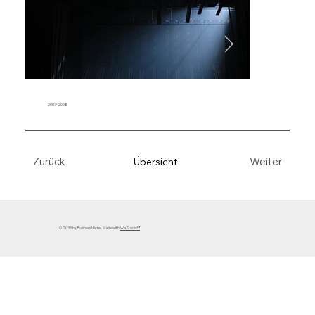
2007/2008
Weiter
Zurück
Übersicht
© 2035 by Business Name. Made with
Wix Studio™